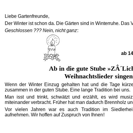
Liebe Gartenfreunde,
Der Winter ist schon da. Die Gärten sind in Winterruhe. Das 
Geschlossen ??? Nein, nicht ganz
:
ab 14
Ab in die gute Stube »ZÂ´Lic
Weihnachtslieder singen
Wenn der Winter Einzug gehalten hat und die Tage kürze
zusammen in der guten Stube. Eine lange Tradition bei uns.
Man isst und trinkt, schwätzt und erzählt, es wird musiz
miteinander verbracht. Früher hat man dadurch Brennholz un
Vor vielen Jahren war es auch Tradition im Siedlerhe
aufnehmen. Wir hoffen auf Zuspruch von Ihnen !